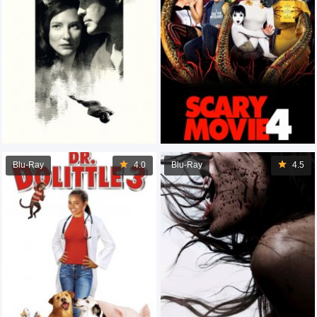
Blu-Ray
4.0
Blu-Ray
4.5