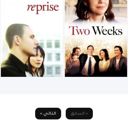
« السابق
التالي »