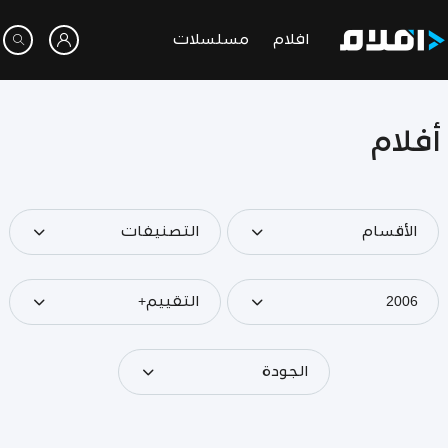
افلام
مسلسلات
أفلام
الأقسام
التصنيفات
2006
التقييم+
الجودة