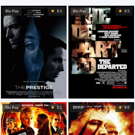
Blu-Ray
8.5
Blu-Ray
8.5
Blu-Ray
5.1
BRRIP
8.0