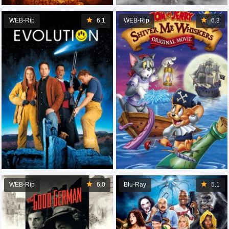
WEB-Rip
6.1
WEB-Rip
6.3
WEB-Rip
6.0
Blu-Ray
5.1