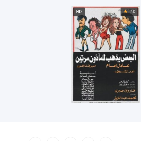
HD
7.0