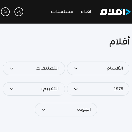
افلام
مسلسلات
أفلام
الأقسام
التصنيفات
1978
التقييم+
الجودة