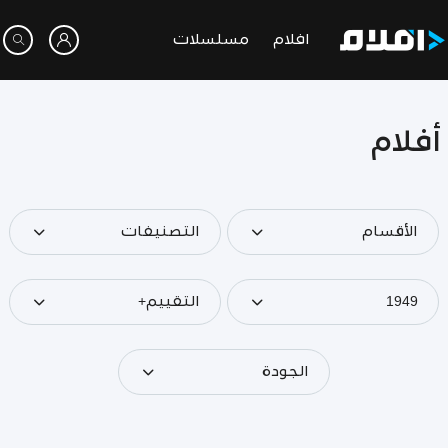
افلام
مسلسلات
أفلام
الأقسام
التصنيفات
1949
التقييم+
الجودة