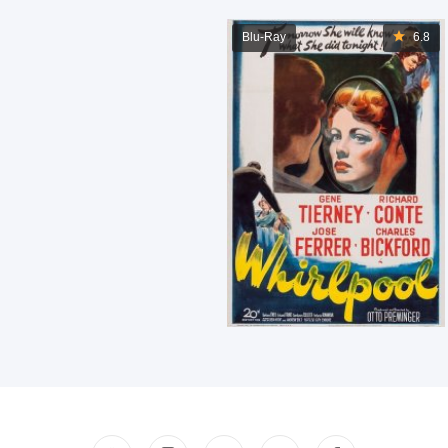
Blu-Ray
6.8