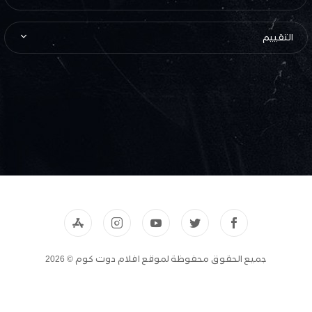
التقييم
جميع الحقوق محفوظة لموقع افلام دوت كوم © 2026