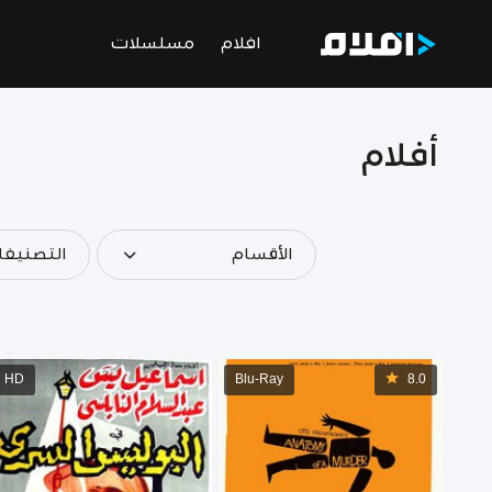
افلام
مسلسلات
أفلام
الأقسام
التصنيف
HD
Blu-Ray
8.0