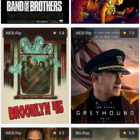
WEB-Rip
5.8
WEB-Rip
7.0
WEB-Rip
6.5
Blu-Ray
6.8