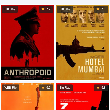
Blu-Ray
7.2
Blu-Ray
7.6
WEB-Rip
6.7
Blu-Ray
5.8