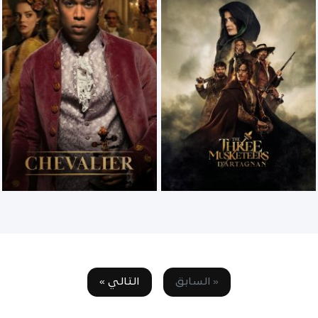
« السابق
التالي »