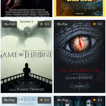
Blu-Ray
9.3
Blu-Ray
9.3
Blu-Ray
9.3
Blu-Ray
9.3