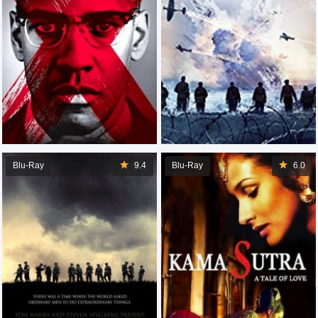
Blu-Ray
9.4
Blu-Ray
6.0