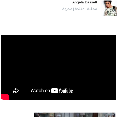
Angela Bassett
ممثلة | منتجة | مخرجة