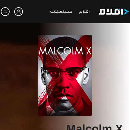
افلام
مسلسلات