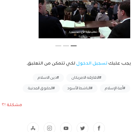
يجب عليك
تسجيل الدخول
لكي تتمكن من التعليق.
وسوم :
#الافارقه الامريكان
#دين الاسلام
#أمة الإسلام
#الناشط الأسود
#الحقوق المدنية
مشكلة !؟