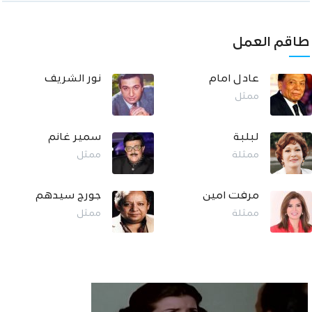
طاقم العمل
عادل امام
نور الشريف
ممثل
لبلبة
سمير غانم
ممثلة
ممثل
مرفت امين
جورج سيدهم
ممثلة
ممثل