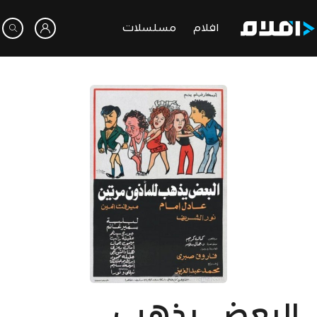
افلام
مسلسلات