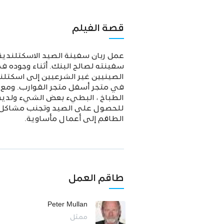
قصة الفيلم
سفينته لصالح البنك. أثناء وجوده ف
الصينيين غير الشرعيين إلى اسكتل
في متجر أسفل متجر القوارب. ومع 
الطباخ ، البطيء بعض الشيء ولديه
للحصول على الصيد وتجنب مشاكل الج
الطاقم إلى أعمال مأساوية.
طاقم العمل
Peter Mullan
ممثل