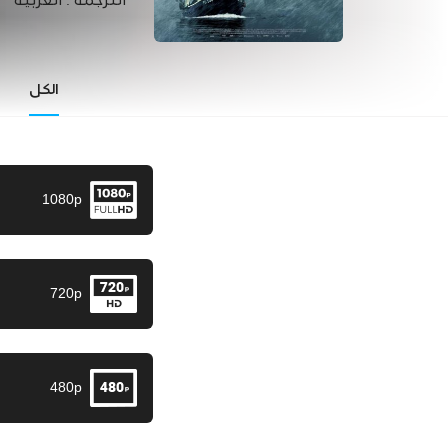
الترجمة :
العربية
الكل
1080p
720p
480p