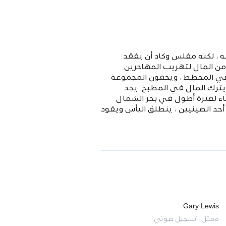
 الصيد الخاصة به ، لكنه مفلس وكاد أن يفقد
 من المال لتهريب المهاجرين
 في المخطط ، ويخفون المجموعة
ترك المال في المطبخ. يجد
ء لفترة أطول في بحر الشمال
حد الصينيين ، ينطلق اليأس ويقود
Gary Lewis
ممثل | تسجيل صوتي