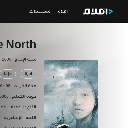
افلام
مسلسلات
e North
سنة الإنتاج : 2006
اثارة
دراما
مدة الفيلم :
98 دقيقة
جودة الفيلم :
1080p
انتاج :
الولايات الم
اللغة :
الإنجليزية