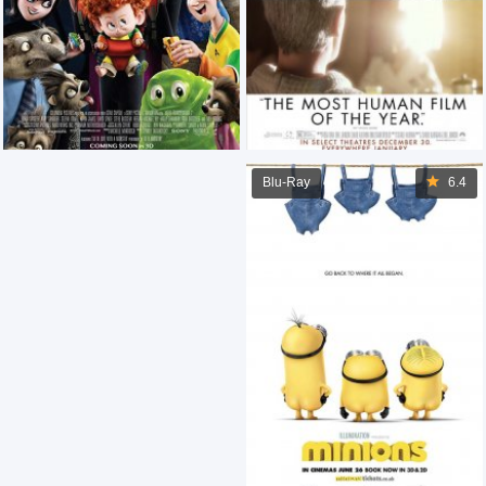
Blu-Ray
6.4