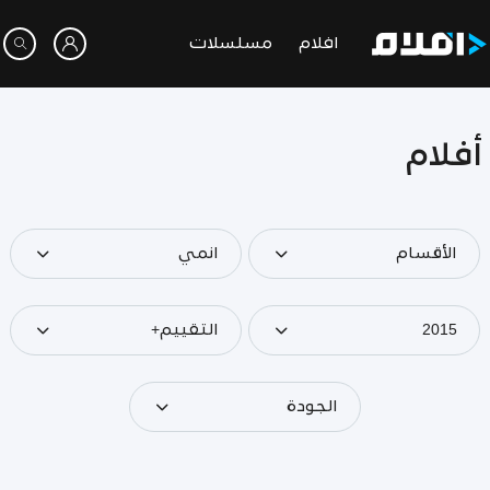
افلام
مسلسلات
أفلام
الأقسام
انمي
2015
التقييم+
الجودة