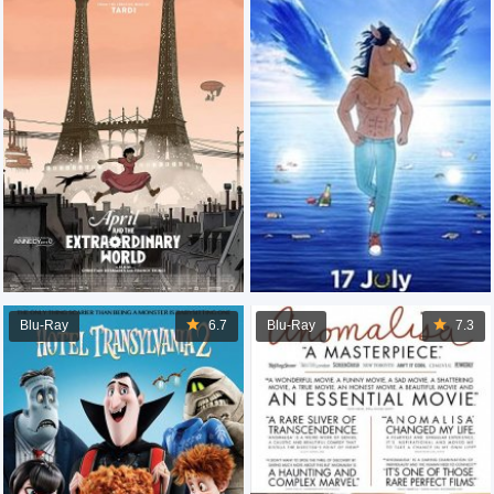
Blu-Ray
6.7
Blu-Ray
7.3