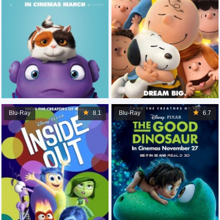
Blu-Ray
8.1
Blu-Ray
6.7