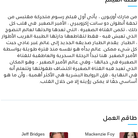
قصة الفيلم
من مارك أوزبورن ، يأتي أول فيلم رسوم متحركة مقتبس من
تحفة أنطوان دو سانت إكزوبيري ، الأمير الصغير. في قلب كل
ذلك ، تكمن الفتاة الصغيرة ، التي تعدها والدتها لعالم النضوج
الذي تعيش فيه - فقط لتقاطعها جارتها الطيبة الغريب الأطوار
، الطيار. يقدم الطيار صديقه الجديد إلى عالم غير عادي حيث
كل شيء ممكن. عالم بدأه هو نفسه منذ فترة طويلة بواسطة
الأمير الصغير. هنا تبدأ الرحلة السحرية والعاطفية للفتاة
الصغيرة في خيالها - وفي عالم الأمير الصغير -. وهو المكان
الذي تعيد فيه الفتاة الصغيرة اكتشاف طفولتها وتتعلم أنه
في النهاية ، فإن الروابط البشرية هي الأكثر أهمية ، وأن ما هو
أساسي حقًا لا يمكن رؤيته إلا من خلال القلب.
طاقم العمل
Jeff Bridges
Mackenzie Foy