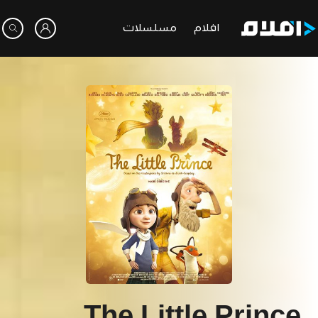
افلام
مسلسلات