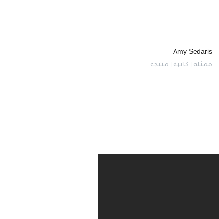
Amy Sedaris
ممثلة | كاتبة | منتجة