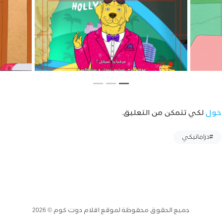
خول
لكي تتمكن من التعليق.
#دراماتيكي
جميع الحقوق محفوظة لموقع افلام دوت كوم © 2026