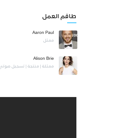
طاقم العمل
Aaron Paul
ممثل
Alison Brie
ممثلة | منتجة | تسجيل صوتي