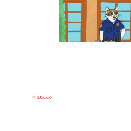
مشكلة !؟