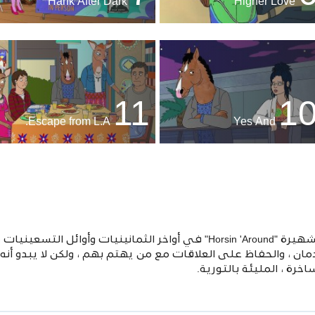
Hank After Dark
Higher Love
11
1
Escape from L.A.
Yes And
إدمان ، والحفاظ على العلاقات مع من يهتم بهم ، ولكن لا يبدو أ
خرة ، المليئة بالتورية.