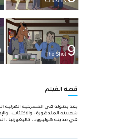
Chickens
0
9
The Shot
قصة الفيلم
شعبيته المتدهورة ، والاكتئاب ، وال
في مدينة هوليوود ، كاليفورنيا ، السا