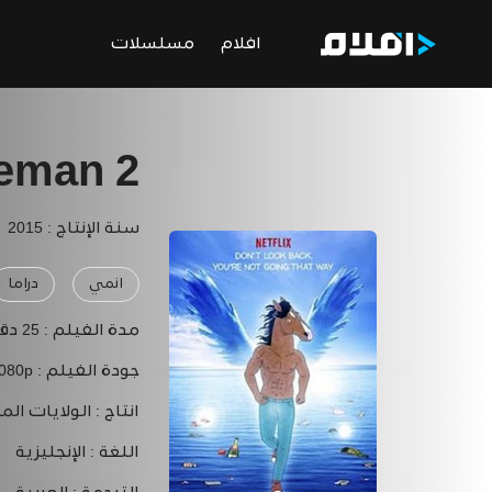
افلام
مسلسلات
eman 2
سنة الإنتاج : 2015
انمي
دراما
مدة الفيلم :
25 دقيقة
جودة الفيلم :
1080p
انتاج :
الولايات الم
اللغة :
الإنجليزية