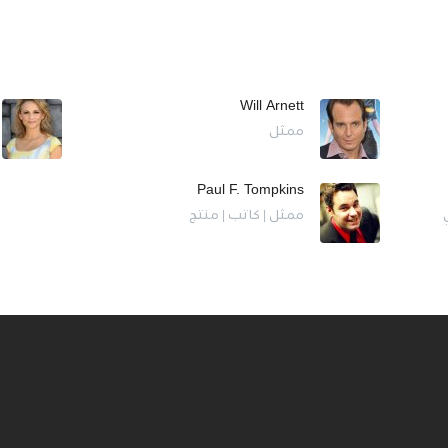
Will Arnett
ممثل
Paul F. Tompkins
ممثل | كاتب | منتج