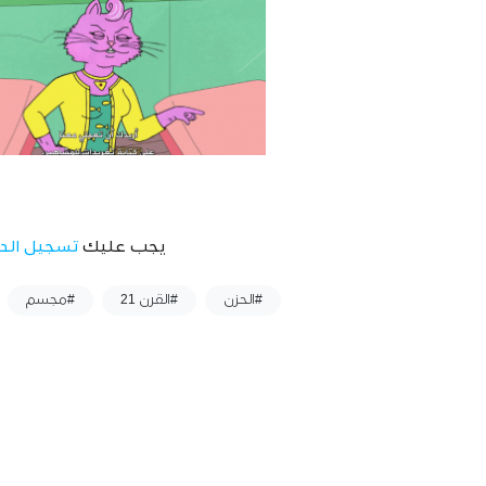
يجب عليك
تسجيل الد
وسوم :
#الحزن
#القرن 21
#مجسم