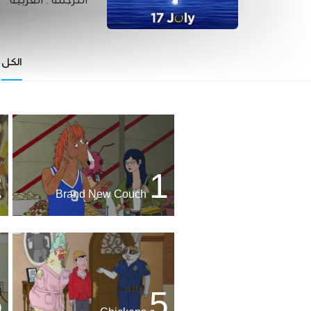
الترجمة :
العربية
الكل
2
1
Brand New Couch
6
5