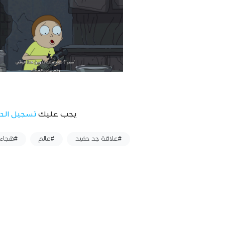
يجب عليك
تسجيل الد
وسوم :
#علاقة جد حفيد
#عالم
#هجاء