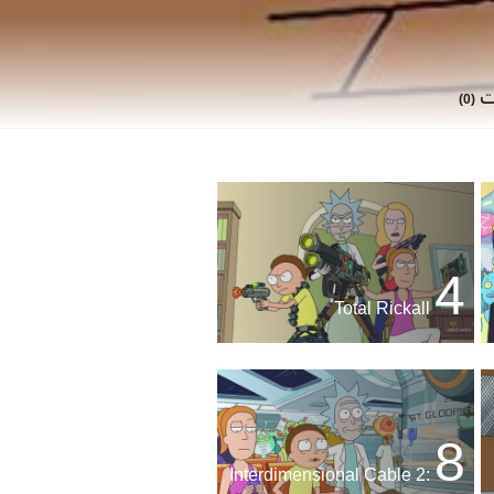
ات
(0)
4
Total Rickall
8
Interdimensional Cable 2: