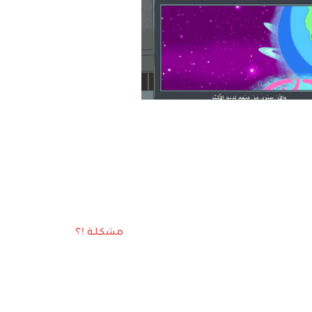
مشكلة !؟