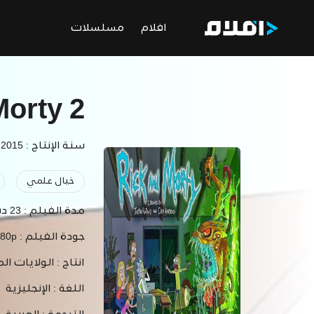
افلام
مسلسلات
Morty 2
سنة الإنتاج : 2015
خيال علمي
مدة الفيلم :
23 دقيقة
جودة الفيلم :
080p
انتاج :
الولايات ال
اللغة :
الإنجليزية