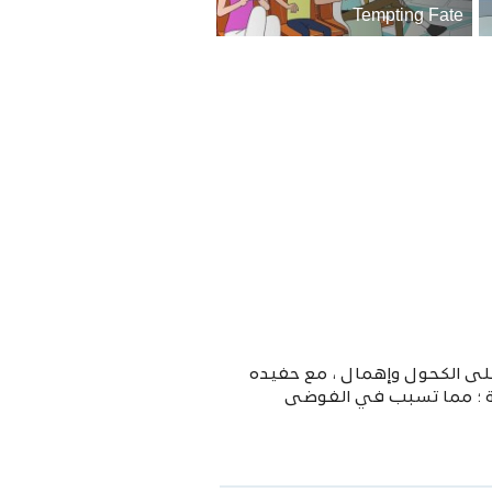
Tempting Fate
لى الكحول وإهمال ، مع حفيده
كوان اللانهائية ؛ مما تسبب في الفوضى