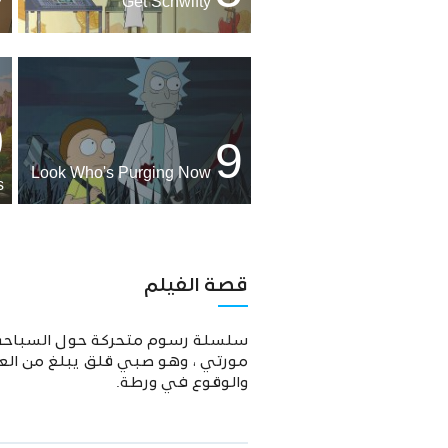
Get Schwifty
0
9
Look Who's Purging Now
s
قصة الفيلم
سلسلة رسوم متحركة حول السباحة ل
والوقوع في ورطة.