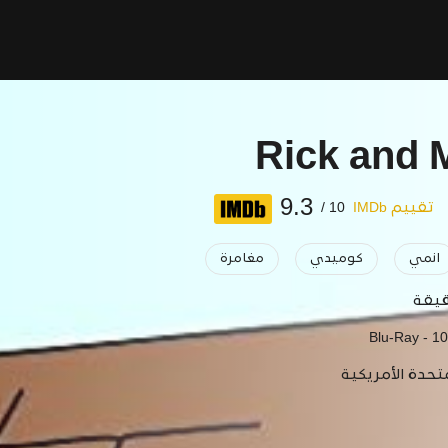
Rick and 
9.3
تقييم IMDb
10 /
انمي
كوميدي
مغامرة
Blu-Ray - 1
متحدة الأمريكية