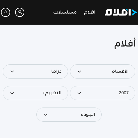
افلام
مسلسلات
أفلام
الأقسام
دراما
2007
التقييم+
الجودة