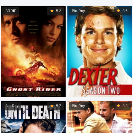
BRRIP
5.2
Blu-Ray
8.6
Blu-Ray
5.7
Blu-Ray
8.3