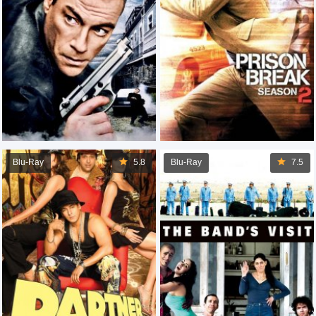
Blu-Ray
5.8
Blu-Ray
7.5