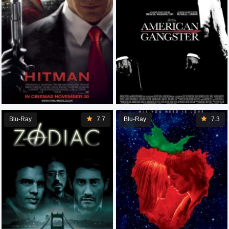
Blu-Ray
7.7
Blu-Ray
7.3