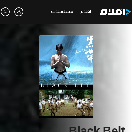
افلام
مسلسلات