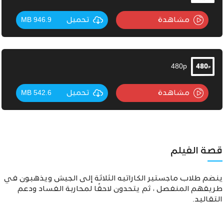
مشاهدة
تحميل
946.9 MB
480p
مشاهدة
تحميل
542.6 MB
قصة الفيلم
ينضم طلاب ماجستير الكاراتيه الثلاثة إلى الجيش ويذهبون في
طريقهم المنفصل ، ثم يتحدون لاحقًا لمحاربة الفساد ودعم
التقاليد.