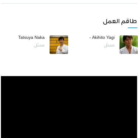
طاقم العمل
Tatsuya Naka
Akihito Yagi -
ممثل
ممثل