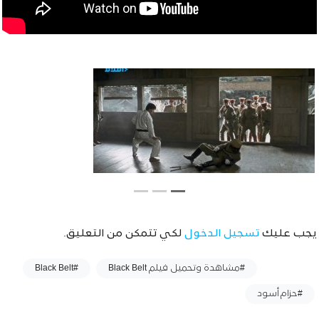
يجب عليك
تسجيل الدخول
لكي تتمكن من التعليق.
وسوم :
#مشاهدة وتحميل فيلم Black Belt
#Black Belt
#حزام أسود