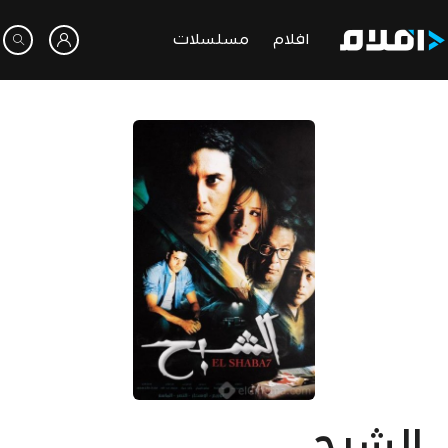
افلام
مسلسلات