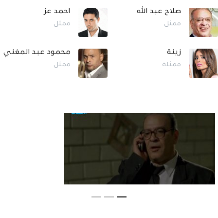
صلاح عبد الله
احمد عز
ممثل
ممثل
زينة
محمود عبد المغني
ممثلة
ممثل