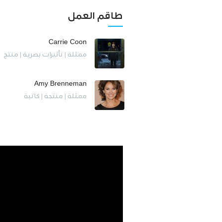
طاقم العمل
Carrie Coon
ممثلة | تأثيرات بصرية | منتج
Amy Brenneman
ممثلة | منتجة | كاتبة