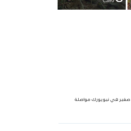
Cairo
 صغير في نيويورك مواصلة