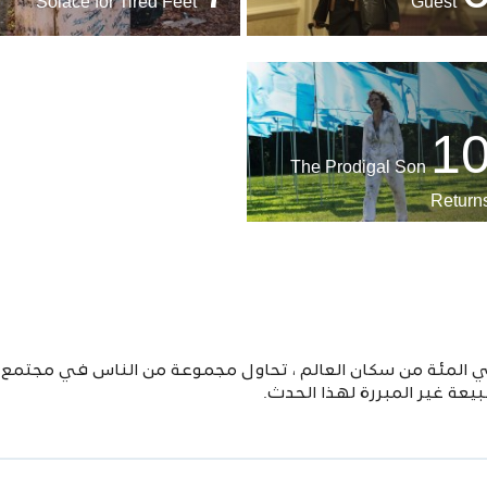
Solace for Tired Feet
Guest
1
The Prodigal Son
Return
في المئة من سكان العالم ، تحاول مجموعة من الناس في مجتمع
يعة غير المبررة لهذا الحدث.