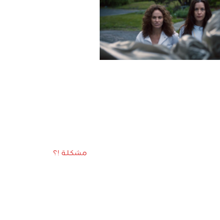
مشكلة !؟