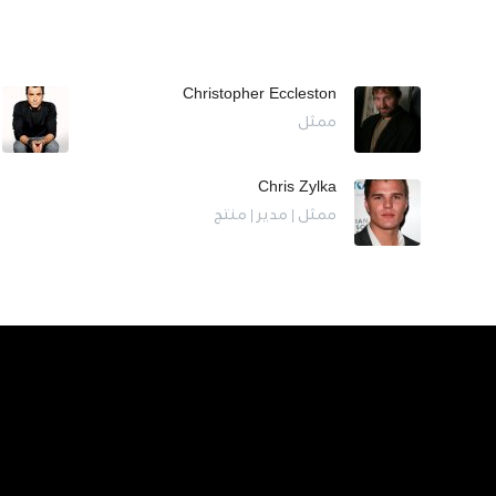
Christopher Eccleston
ممثل
Chris Zylka
ممثل | مدير | منتج