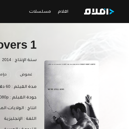
افلام
مسلسلات
overs 1
سنة الإنتاج : 2014
غموض
دراما
مدة الفيلم :
60 دقيقة
جودة الفيلم :
1080p
انتاج :
الولايات الم
اللغة :
الإنجليزية