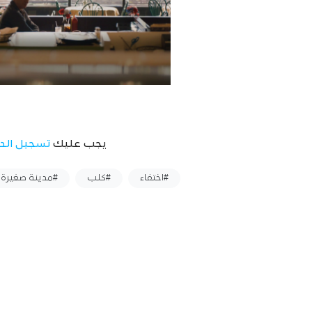
يجب عليك
تسجيل الد
وسوم :
#اختفاء
#كلب
#مدينة صغيرة