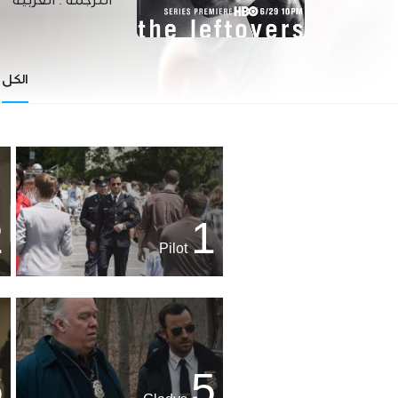
الترجمة :
العربية
الكل
2
1
Pilot
6
5