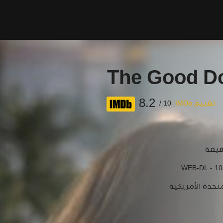
The Good Do
8.2
تقييم IMDb
10 /
WEB-DL - 10
متحدة الأمريكية