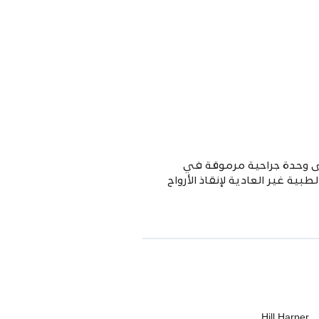
لى وحدة جراحية مرموقة في
 غير العادية لإنقاذ الأرواح
Hill Harper