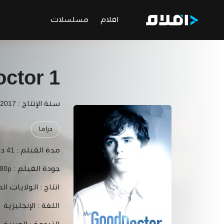
افلام
مسلسلات
ctor 1
سنة الإنتاج : 2017
دراما
مدة الفيلم :
41 دقيقة
جودة الفيلم :
80p
انتاج :
الولايات ال
اللغة :
الإنجليزية