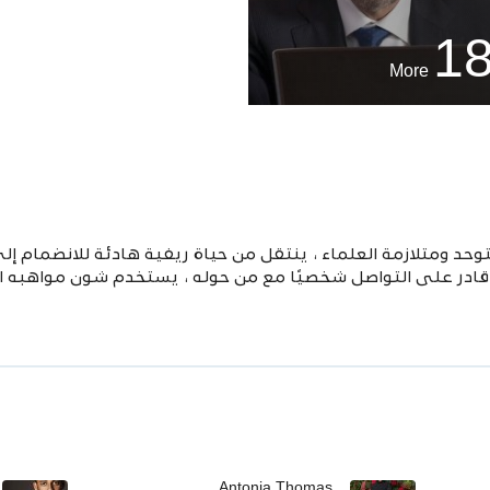
1
More
د ومتلازمة العلماء ، ينتقل من حياة ريفية هادئة للانضمام إ
ر على التواصل شخصيًا مع من حوله ، يستخدم شون مواهبه الطبية
Antonia Thomas