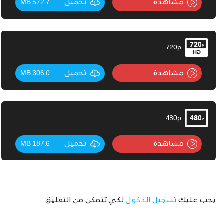
مشاهدة
تحميل
572.7 MB
720p
مشاهدة
تحميل
306.0 MB
480p
مشاهدة
تحميل
187.6 MB
يجب عليك
تسجيل الدخول
لكي تتمكن من التعليق.