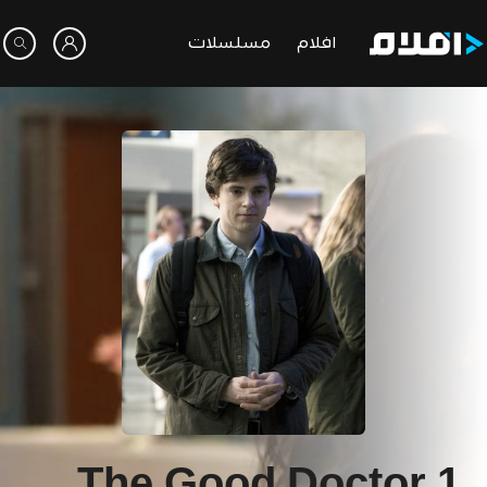
افلام
مسلسلات