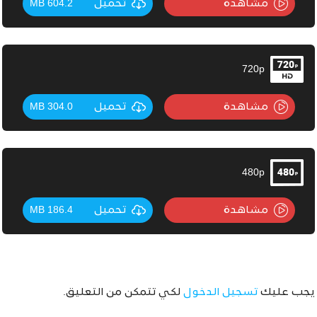
مشاهدة
تحميل
604.2 MB
720p
مشاهدة
تحميل
304.0 MB
480p
مشاهدة
تحميل
186.4 MB
يجب عليك
تسجيل الدخول
لكي تتمكن من التعليق.