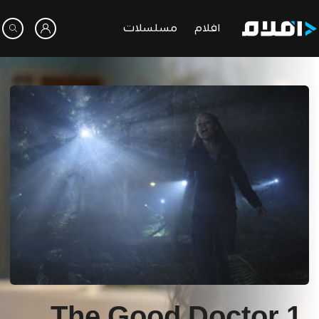
افلام
مسلسلات