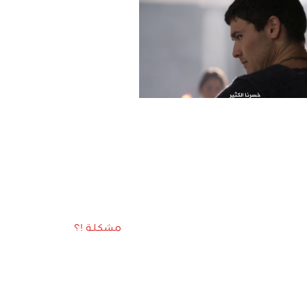
مشكلة !؟