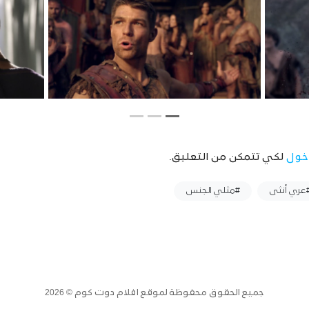
خول
لكي تتمكن من التعليق.
عري أنثى
#مثلي الجنس
جميع الحقوق محفوظة لموقع افلام دوت كوم © 2026