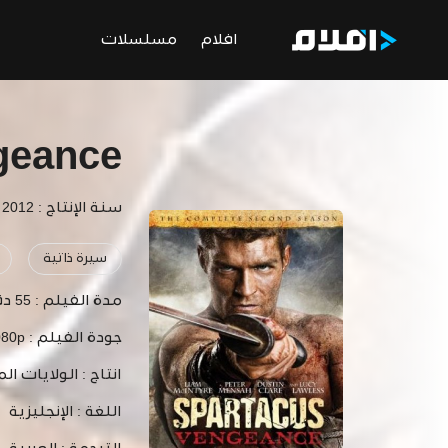
افلام
مسلسلات
ngeance
سنة الإنتاج : 2012
سيرة ذاتية
مدة الفيلم :
55 دقيقة
جودة الفيلم :
080p
انتاج :
الولايات الم
اللغة :
الإنجليزية