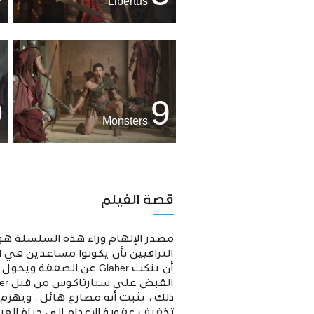
Libertus
0
9
Monsters
قصة الفيلم
التراقيين بأن يكونوا مساعدين في ال
ذلك ، يثبت أنه مصارع هائل ، ويهزم