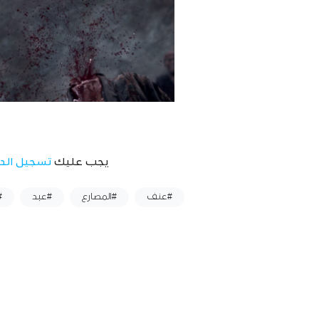
يجب عليك
تسجيل الد
وسوم :
#عنف
#المصارع
#عبد
#