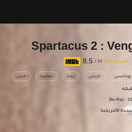
Spartacus 2 : Ve
8.5
تقييم IMDb
10 /
رومانسي
تاريخي
دراما
مغامرة
اكشن
Blu-Ray - 1
تحدة الأمريكية