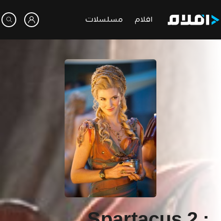
افلام
مسلسلات