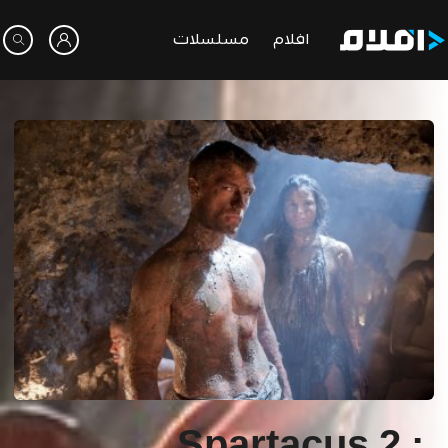
افلام
مسلسلات