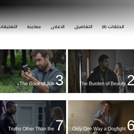
الحلقات
التفاصيل
الاعلان
معاينة
التعليقا
(8)
3
The Book of Job
The Burden of Beauty
7
Truths Other Than the
Only One Way a Dogfight