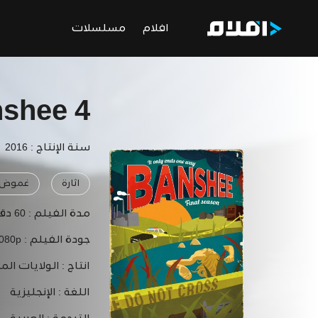
افلام
مسلسلات
shee 4
سنة الإنتاج : 2016
اثارة
غموض
مدة الفيلم :
60 دقيقة
جودة الفيلم :
1080p
انتاج :
الولايات الم
اللغة :
الإنجليزية