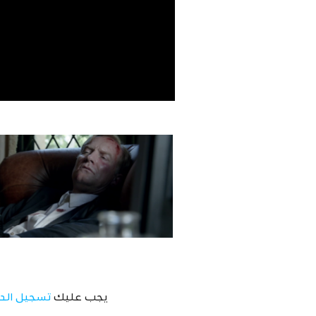
يجب عليك
تسجيل الد