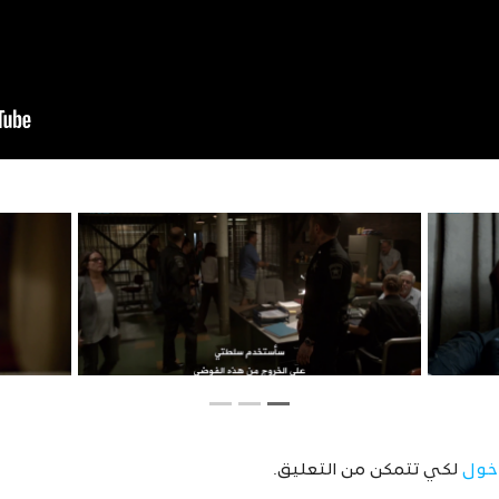
خول
لكي تتمكن من التعليق.