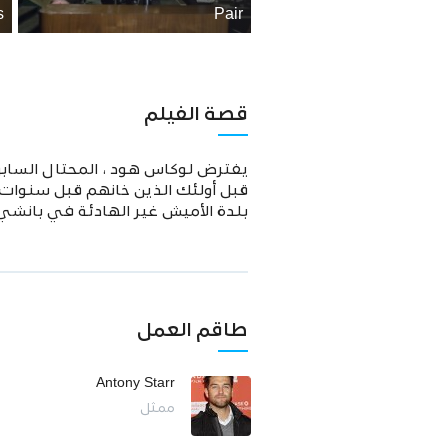
s
Pair
قصة الفيلم
يفترض لوكاس هود ، المحتال السابق
قبل أولئك الذين خانهم قبل سنوات.
بلدة الأميش غير الهادئة في بانشي ب
طاقم العمل
Antony Starr
ممثل