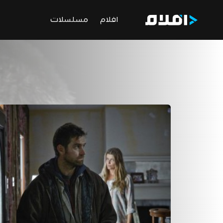
افلام
مسلسلات