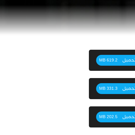
حميل
619.2 MB
حميل
331.3 MB
حميل
202.5 MB