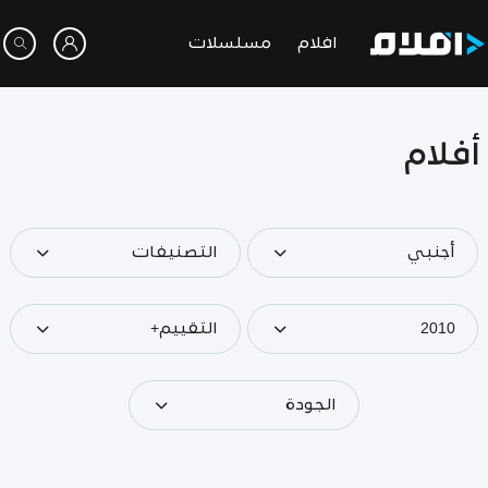
افلام
مسلسلات
أفلام
أجنبي
التصنيفات
2010
التقييم+
الجودة