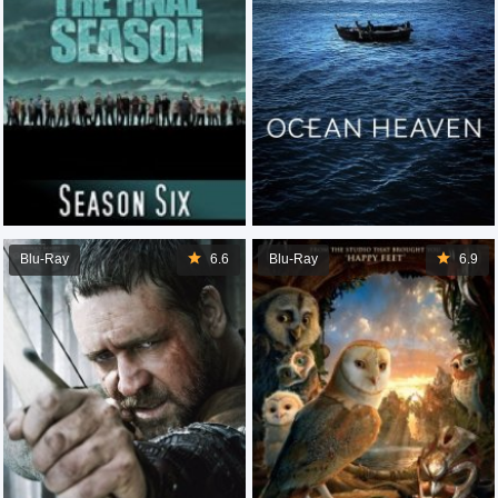
Blu-Ray
6.6
Blu-Ray
6.9