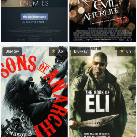
Blu-Ray
8.6
Blu-Ray
6.9