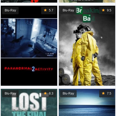
Blu-Ray
5.7
Blu-Ray
9.5
Blu-Ray
8.3
Blu-Ray
7.5