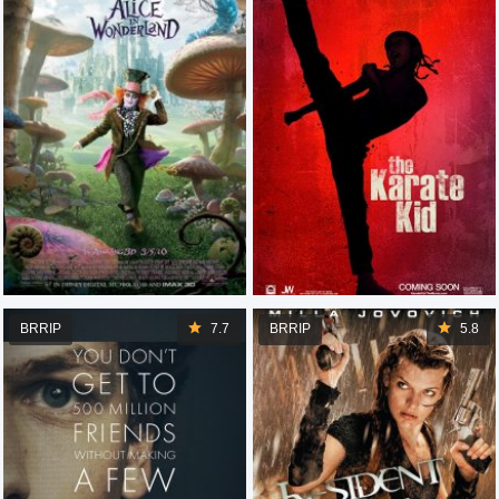
BRRIP
7.7
BRRIP
5.8