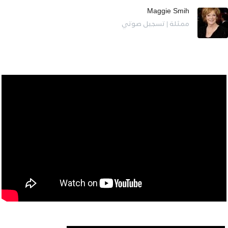
Maggie Smih
ممثلة | تسجيل صوتي