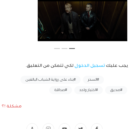
يجب عليك
تسجيل الدخول
لكي تتمكن من التعليق.
وسوم :
#السحر
#بناء على رواية الشباب البالغين
#صديق
#اختيار واحد
#صداقة
مشكلة !؟