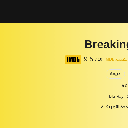
Breakin
9.5
تقييم IMDb
10 /
جريمة
Blu-Ray -
حدة الأمريكية