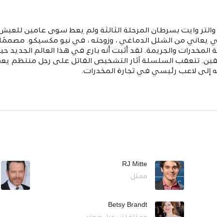
لتر وايت بسرطان المرحلة الثالثة ولم يعط سوى عامين للعيش في
ذي يعاني من الشلل الدماغي ، وزوجته ، في نيو مكسيكو. مصممًا
مخدرات والجريمة. لقد أثبت أنه بارع في هذا العالم الجديد حي
ابقين. تتعقب السلسلة آثار التشخيص القاتل على رجل منتظم ي
ه إلى لاعب رئيسي في تجارة المخدرات.
RJ Mitte
ممثل
Betsy Brandt