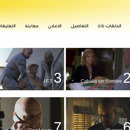
الحلقات
التفاصيل
الاعلان
معاينة
التعليق
(13)
3
I.F.T.
Caballo sin Nombre
7