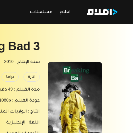
افلام
مسلسلات
g Bad 3
سنة الإنتاج : 2010
اثارة
دراما
مدة الفيلم :
49 دقيقة
جودة الفيلم :
 1080p
انتاج :
الولايات المت
اللغة :
الإنجليزية