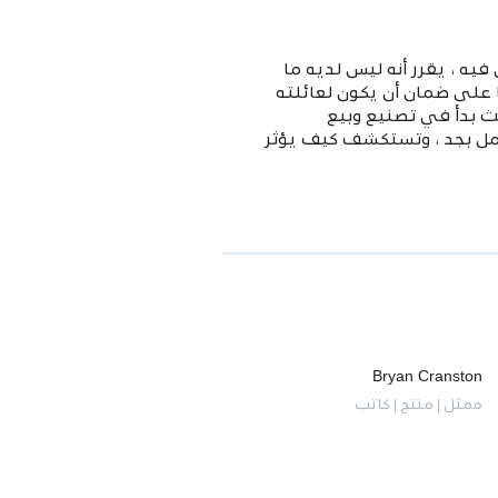
ه ، يقرر أنه ليس لديه ما
 على ضمان أن يكون لعائلته
ث بدأ في تصنيع وبيع
عمل بجد ، وتستكشف كيف يؤثر
Bryan Cranston
ممثل | منتج | كاتب