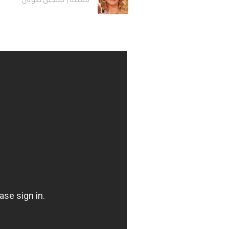
ممثلة | تسجيل صوتي