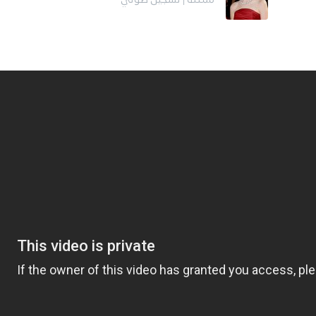
ممثلة | تسجيل صوتي