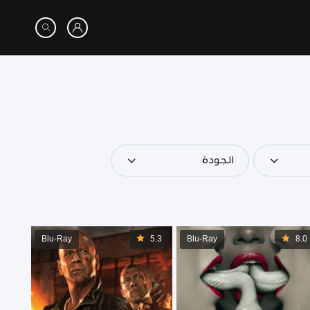
الجودة
Blu-Ray
5.3
Blu-Ray
8.0