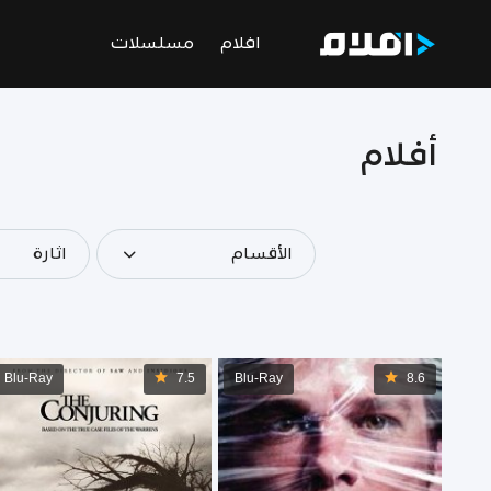
افلام
مسلسلات
أفلام
الأقسام
اثارة
Blu-Ray
7.5
Blu-Ray
8.6