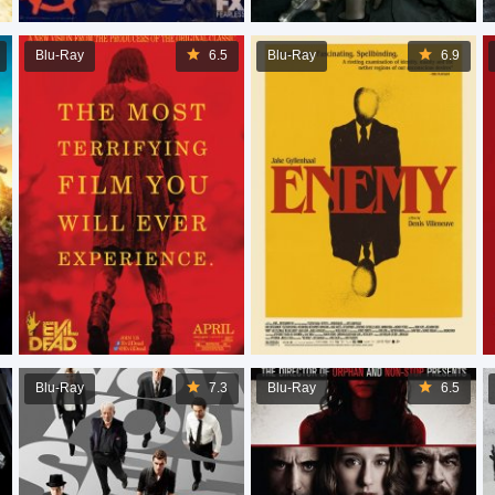
Blu-Ray
6.5
Blu-Ray
6.9
Blu-Ray
7.3
Blu-Ray
6.5