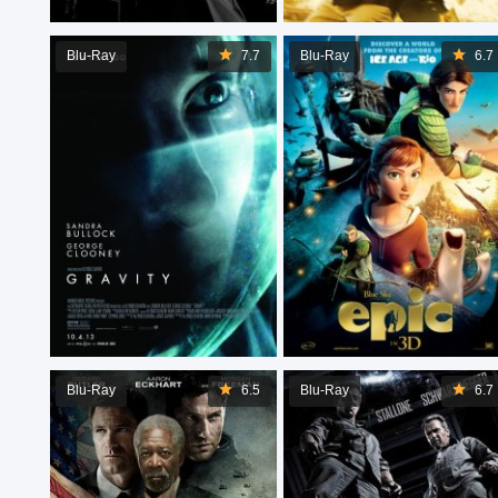
Blu-Ray
7.7
Blu-Ray
6.7
Blu-Ray
6.5
Blu-Ray
6.7