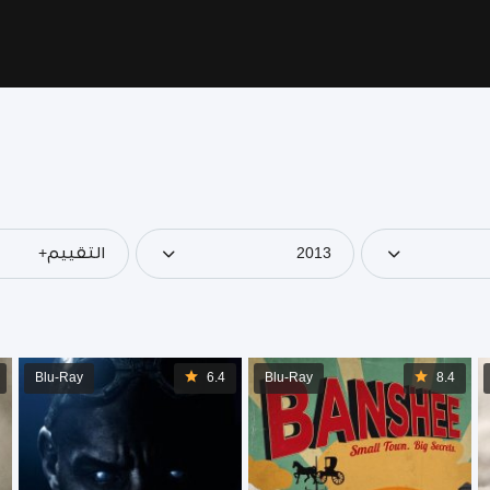
2013
التقييم+
Blu-Ray
6.4
Blu-Ray
8.4