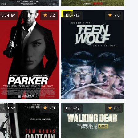
Blu-Ray
6.2
Blu-Ray
7.6
Blu-Ray
7.8
Blu-Ray
8.2