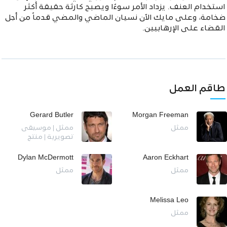
استخدام العنف. يزداد الأمر سوءًا ويصبح كارثة حقيقة أكثر
ضخامة، وعلى مايك الآن نسيان الماضي والمضي قدماً من أجل
القضاء على الإرهابيين.
طاقم العمل
Gerard Butler
Morgan Freeman
ممثل
ممثل | موسيقى
تصويرية | منتج
Dylan McDermott
Aaron Eckhart
ممثل
ممثل
Melissa Leo
ممثل