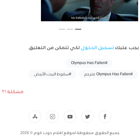
يجب عليك
تسجيل الدخول
لكي تتمكن من التعليق.
وسوم :
#Olympus Has Fallen
#Olympus Has Fallen مترجم
#سقوط البيت الأبيض
مشكلة !؟
جميع الحقوق محفوظة لموقع افلام دوت كوم © 2026