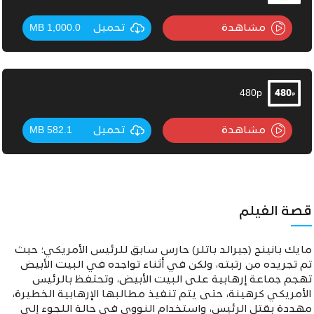
مشاهدة
تحميل
1,000.0 MB
480p
مشاهدة
تحميل
582.1 MB
قصة الفيلم
مايك بانينج (جيرالد باتلر) حارس سابق للرئيس الأمريكي؛ حيث
تم تجريده من رتبته، ولكن في أثناء تواجده في البيت الأبيض
تهجم جماعة إرهابية على البيت الأبيض، وتحتفظ بالرئيس
الأمريكي كرهينة، حتى يتم تنفيذ مطالبها الإرهابية الخطيرة،
مهددة بقتل الرئيس، واستخدام النووي في حالة اللجوء إلى