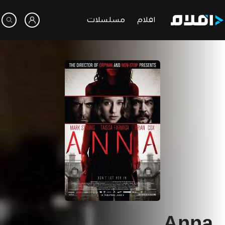
افلام
مسلسلات