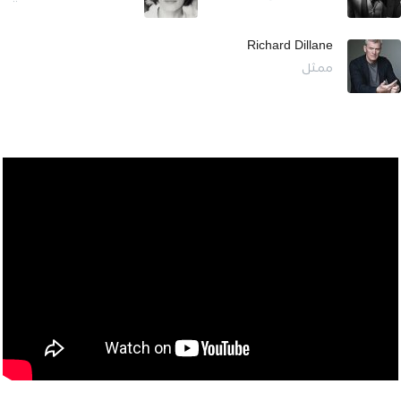
Richard Dillane
ممثل