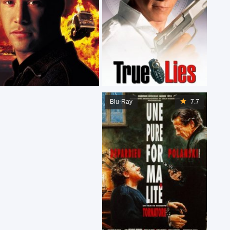
Blu-Ray
7.7