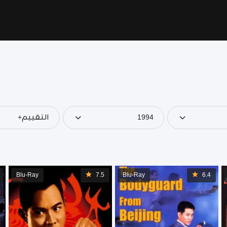
1994
التقييم+
Blu-Ray
7.5
Blu-Ray
6.4