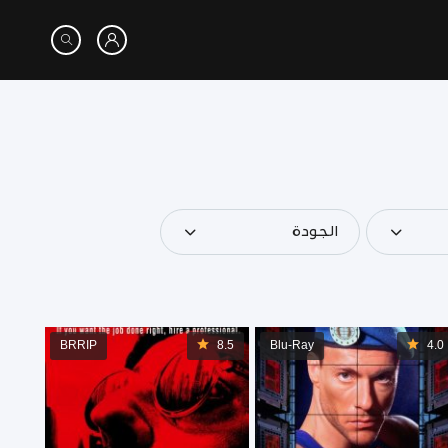
الجودة
BRRIP
8.5
Blu-Ray
4.0