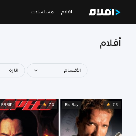
افلام
مسلسلات
أفلام
الأقسام
اثارة
BRRIP
7.3
Blu-Ray
7.3