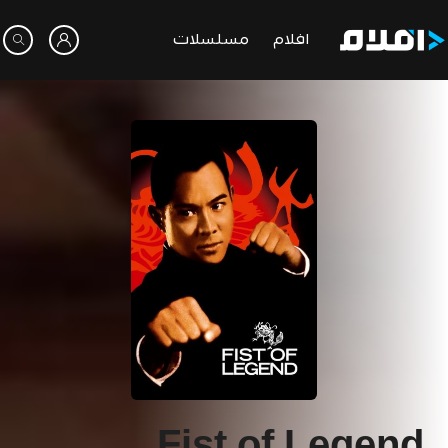
افلام
مسلسلات