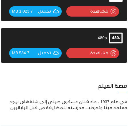
مشاهدة
تحميل
1,023.7 MB
480p
مشاهدة
تحميل
584.7 MB
قصة الفيلم
في عام 1937 ، عاد فنان عسكري صيني إلى شنغهاي ليجد
معلمه ميتًا وتعرضت مدرسته للمضايقة من قبل اليابانيين.