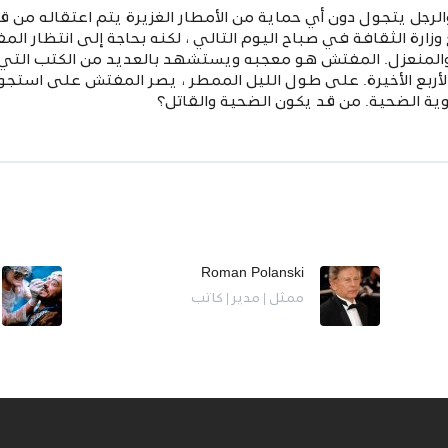
رجل يتجول دون أي حماية من الأمطار الغزيرة يتم اعتقاله من ق
وزارة الثقافة في صباح اليوم التالي ، لكنه بحاجة إلى انتظار ال
ير والمنعزل. المفتش هو معجبه ويستشهد بالعديد من الكتب ال
ية الضحية. من قد يكون الضحية والقاتل؟
Roman Polanski
ممثل | مدير | كاتب