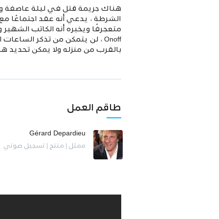
هناك جريمة قتل في ليلة عاصفة وال
الشرطة ، يدعي أنه عقد اجتماعًا مع 
متعجرفًا ويخبره أنه الكاتب الشه
بالقرب من منزله ولا يمكن تحديد هو
طاقم العمل
Gérard Depardieu
ممثل | منتج | تسجيل صوتي