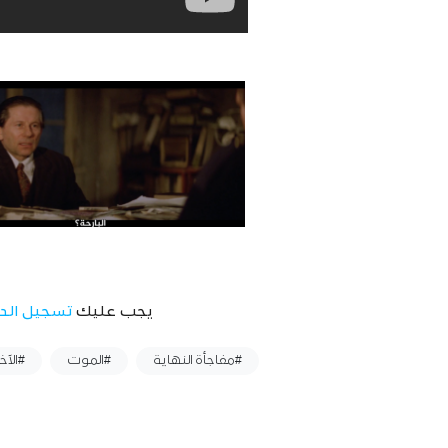
يجب عليك
تسجيل الد
وسوم :
#مفاجأة النهاية
#الموت
#الآخ