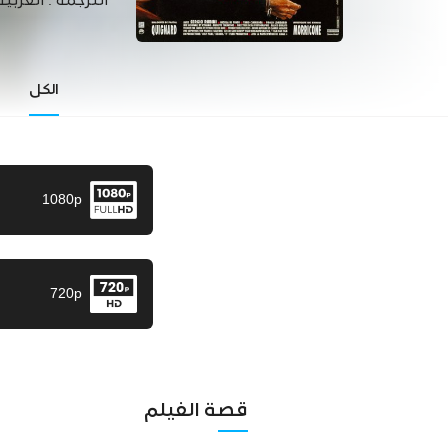
الترجمة :
العربية
الكل
1080p
720p
قصة الفيلم