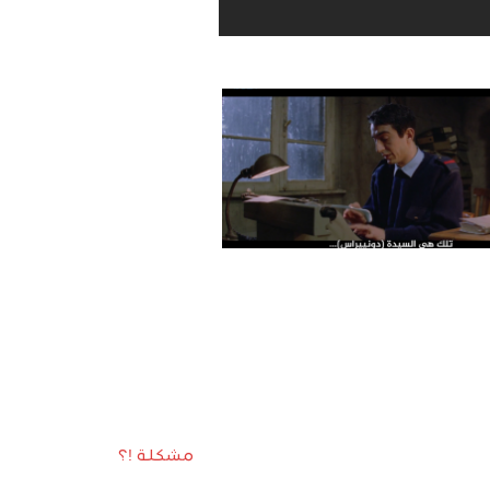
مشكلة !؟