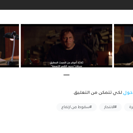
خول
لكي تتمكن من التعليق.
رة
#الانتحار
#سقوط من ارتفاع