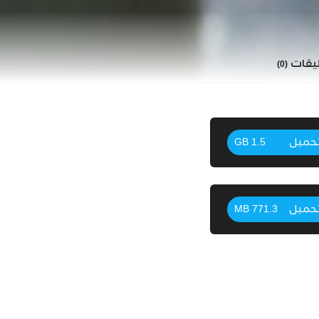
ليقات
(0)
حميل
1.5 GB
حميل
771.3 MB