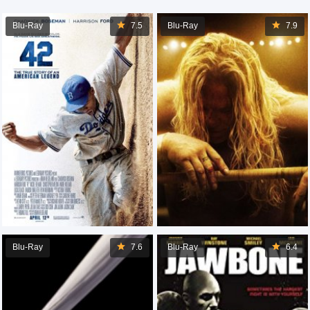
Blu-Ray
7.5
Blu-Ray
7.9
Blu-Ray
7.6
Blu-Ray
6.4