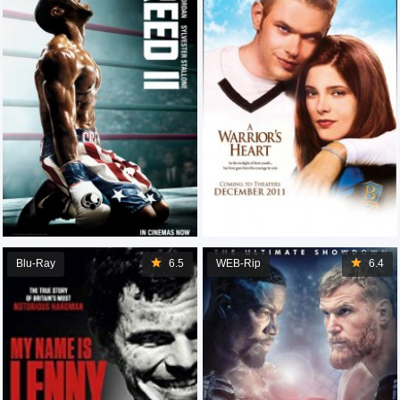
Blu-Ray
6.5
WEB-Rip
6.4