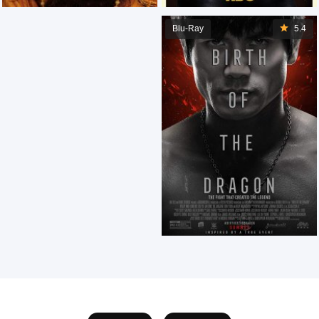
Blu-Ray
5.4