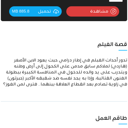
مشاهدة
تحميل
885.8 MB
قصة الفيلم
تدور أحداث الفيلم في إطار درامي حيث يعود الابن الأصغر
(هاردي) لملاكم سابق مدمن على الكحول إلى أرض وطنه
ويتدرب على يد والده للدخول في المنافسة الكبيرة ببطولة
الفنون القتالية، وإذا به يجد نفسه ضد شقيقه الأكبر (جيرتون)
في زاوية تصادم بعد انقطاع العلاقة بينهما.. فترى لمن الفوز؟
طاقم العمل