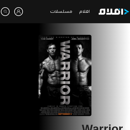
افلام
مسلسلات