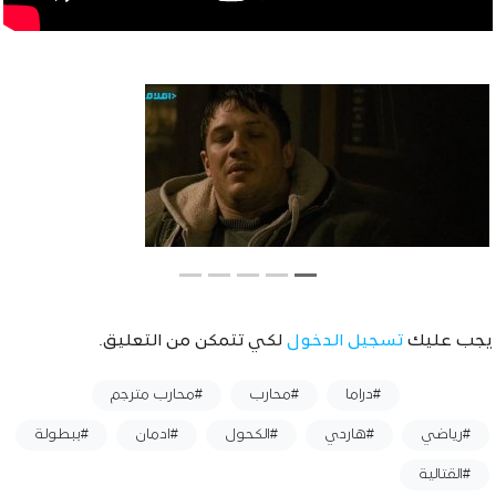
يجب عليك
تسجيل الدخول
لكي تتمكن من التعليق.
وسوم :
#دراما
#محارب
#محارب مترجم
#رياضي
#هاردي
#الكحول
#ادمان
#ببطولة
#القتالية