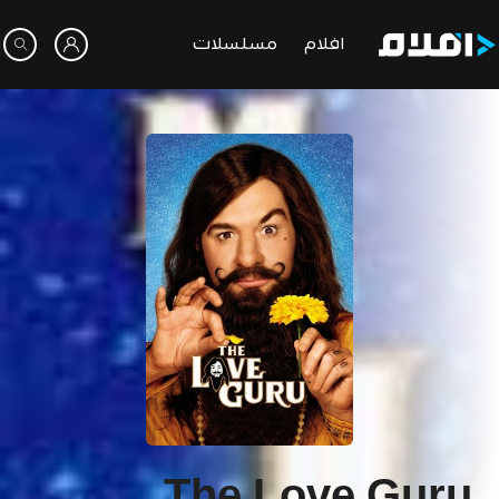
افلام
مسلسلات