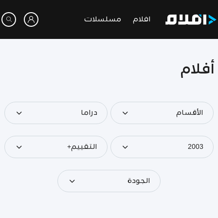
افلام
مسلسلات
أفلام
الأقسام
دراما
2003
التقييم+
الجودة