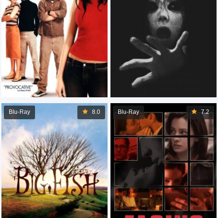
Blu-Ray
8.0
Blu-Ray
7.2