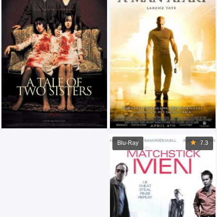
Blu-Ray
7.3