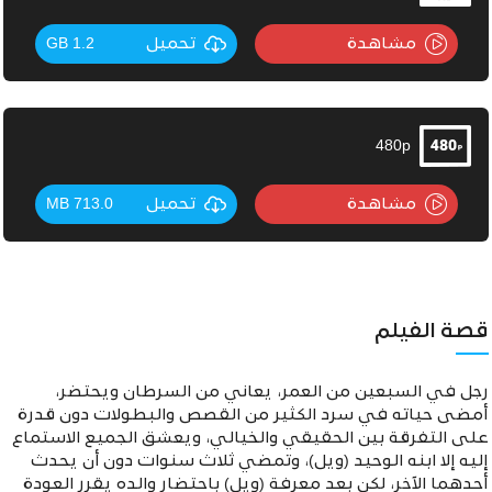
مشاهدة
تحميل
1.2 GB
480p
مشاهدة
تحميل
713.0 MB
قصة الفيلم
رجل في السبعين من العمر، يعاني من السرطان ويحتضر،
أمضى حياته في سرد الكثير من القصص والبطولات دون قدرة
على التفرقة بين الحقيقي والخيالي، ويعشق الجميع الاستماع
إليه إلا ابنه الوحيد (ويل)،
وتمضي ثلاث سنوات دون أن يحدث
أحدهما الآخر، لكن بعد معرفة (ويل) باحتضار والده يقرر العودة