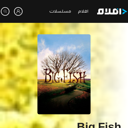
افلام
مسلسلات