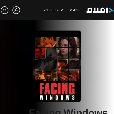
افلام
مسلسلات