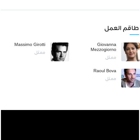
طاقم العمل
Massimo Girotti
Giovanna
Mezzogiorno
ممثل
ممثل
Raoul Bova
ممثل