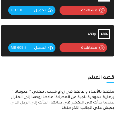
مشاهدة
تحميل
1.0 GB
480p
مشاهدة
تحميل
609.8 MB
قصة الفيلم
مثقلة بالأعباء و عالقة في زواج شيب ، تعتني `` جيوفانا ''
برعاية يهودية ناجية من المحرقة أعادها زوجها إلى المنزل.
عندما بدأت في التفكير في حياتها ، لجأت إلى الرجل الذي
يعيش على الجانب الآخر منها.