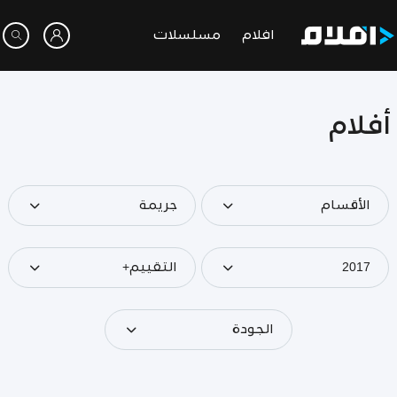
افلام
مسلسلات
أفلام
الأقسام
جريمة
2017
التقييم+
الجودة