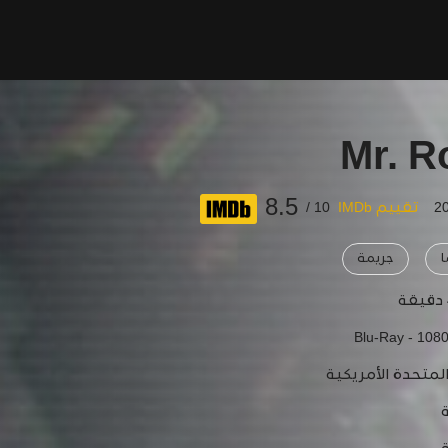
Mr. R
8.5
تقييم IMDb
10 /
ا
جريمة
Blu-Ray - 108
المتحدة الأمريكية
ة