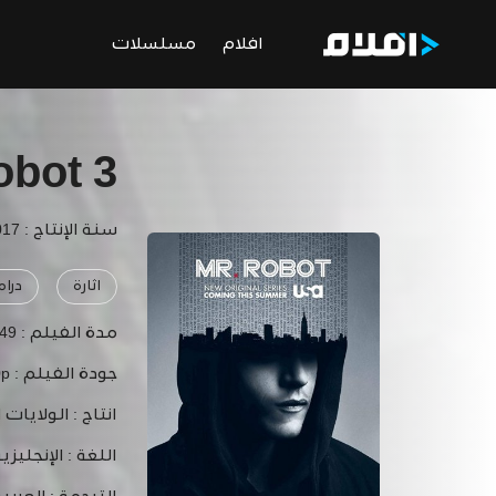
افلام
مسلسلات
obot 3
سنة الإنتاج : 2017
اثارة
درام
مدة الفيلم :
49 دقيقة
جودة الفيلم :
0p
انتاج :
الولايات 
اللغة :
الإنجليزي