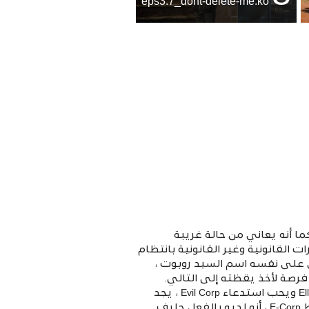
eps3.7_dont-delete-me.ko
ما أنه يعاني من حالة غريبة
لقانونية وغير القانونية بانتظام
 على نفسه اسم السيد روبوت ،
قرصنة تحت الأرض المعروفة باسم F-Society ، تقدم إليوت فرصة لأخذ يقظته إلى التالي.
المستوى ومساعدتهم على إنزال E-Corp ، الشركة المالية متعددة الجنسيات الفاسدة التي يعمل Elliot ويحب استدعاء Evil Corp ، يجد
Elliot نفسه على مفترق طرق. يكشف السيد روبوت ، الذي لديه أسباب شخصية عن رغبته في إسقاط E-Corp ، أنه لديه بالفعل حليف