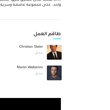
واحد ، حتى مجموعة غامضة وسرية و
طاقم العمل
Christian Slater
ممثل
Martin Wallström
ممثل