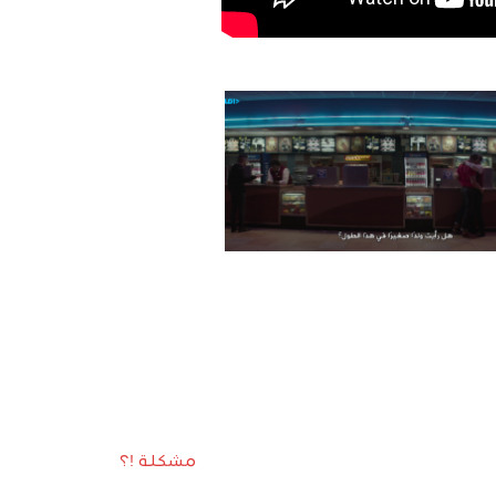
مشكلة !؟