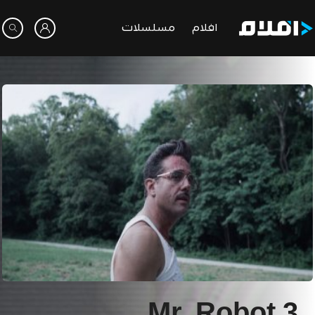
افلام
مسلسلات