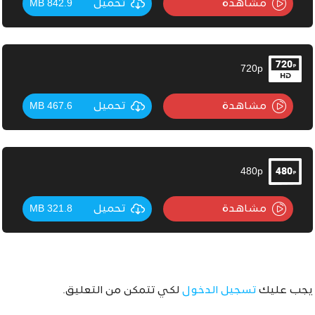
مشاهدة
تحميل
842.9 MB
720p
مشاهدة
تحميل
467.6 MB
480p
مشاهدة
تحميل
321.8 MB
يجب عليك
تسجيل الدخول
لكي تتمكن من التعليق.