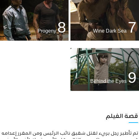
8
7
Progeny
Wine Dark Sea
9
Behind the Eyes
قصة الفيلم
تم تأطير رجل بريء لقتل شقيق نائب الرئيس ومن المقرر إعدامه