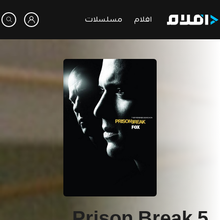
افلام
مسلسلات