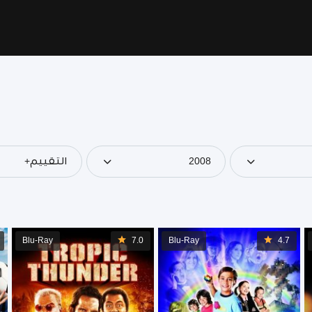
2008
التقييم+
Blu-Ray
7.0
Blu-Ray
4.7