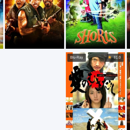
Blu-Ray
81.0