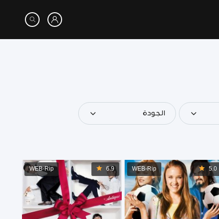
الجودة
WEB-Rip
6.9
WEB-Rip
5.0