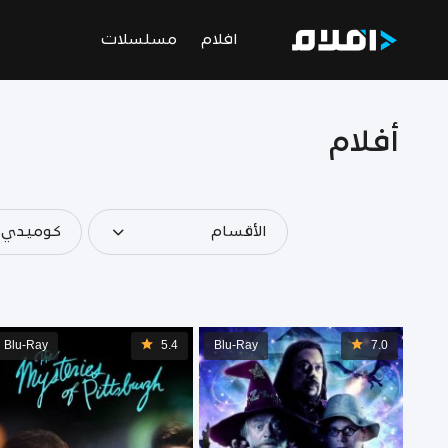
افلام
مسلسلات
أفلام
الأقسام
كوميدي
Blu-Ray
5.4
Blu-Ray
7.0