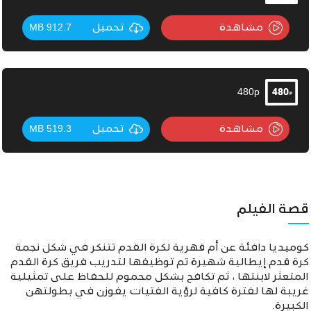
مشاهدة
تحميل
912.7 MB
480p
مشاهدة
تحميل
519.3 MB
قصة الفيلم
كوميديا دافئة عن أم قهرية لكرة القدم تتنكر في شكل نجمة
كرة قدم إيطالية شهيرة تم توظيفها لتدريب فريق كرة القدم
المتعثر لابنتها ، ثم تكافح بشكل محموم للحفاظ على تمثيلية
غريبة لها لفترة كافية لرؤية الفتيات يفوزن في بطولتهن
الكبيرة.