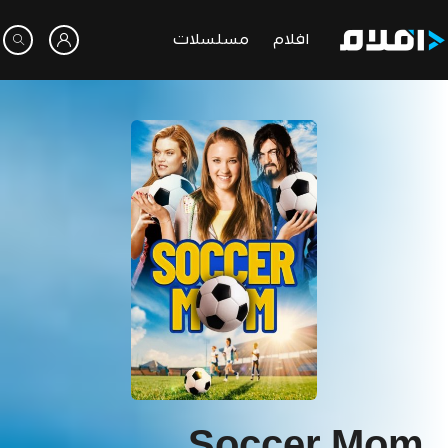
افلام
مسلسلات