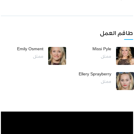
طاقم العمل
Emily Osment
Missi Pyle
ممثل
ممثل
Ellery Sprayberry
ممثل