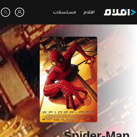
افلام
مسلسلات