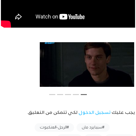
يجب عليك
تسجيل الدخول
لكي تتمكن من التعليق.
وسوم :
#سبيايرد مان
#الرجل-العنكبوت