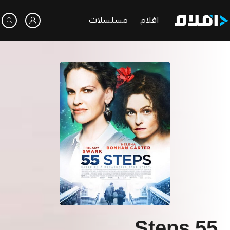
افلام
مسلسلات