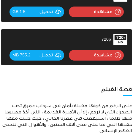
مشاهدة
تحميل
1.5 GB
720p
مشاهدة
تحميل
755.2 MB
قصة الفيلم
على الرغم من كونها مقبلة بأمان في سرداب عميق تحت
الصحراء التي لا ترحم ، إلا أن الأميرة القديمة ، التي أخذ مصيرها
منها ظلما ، استيقظت في عصرنا الحالي ، حيث جلبت معها
حقدها الذي نما على مدى آلاف السنين ، والأهوال التي تتحدى
الفهم الإنساني.