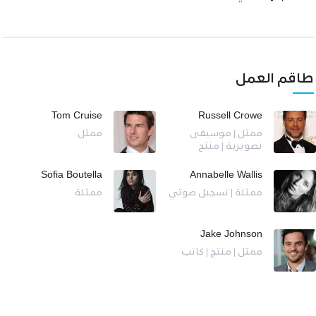
طاقم العمل
Tom Cruise
Russell Crowe
ممثل | موسيقى
ممثل
تصويرية | منتج
Sofia Boutella
Annabelle Wallis
ممثلة | تسجيل صوتي
ممثلة
Jake Johnson
ممثل | منتج | كاتب