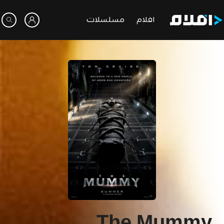
افلام
مسلسلات