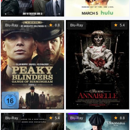
Blu-Ray
8.8
Blu-Ray
5.4
Blu-Ray
5.4
Blu-Ray
8.8