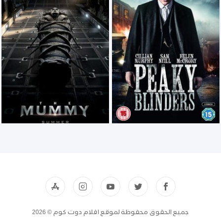
جميع الحقوق محفوظة لموقع افلام دوت كوم © 2026